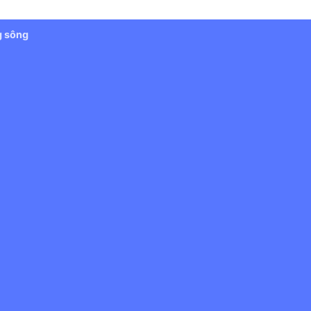
g sông