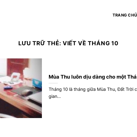
TRANG CH
LƯU TRỮ THẺ:
VIẾT VỀ THÁNG 10
Mùa Thu luôn dịu dàng cho một Th
Tháng 10 là tháng giữa Mùa Thu, Đất Trời 
gian...