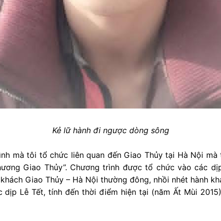
Kẻ lữ hành đi ngược dòng sông
nh mà tôi tổ chức liên quan đến Giao Thủy tại Hà Nội mà 
hương Giao Thủy”. Chương trình được tổ chức vào các dịp
 khách Giao Thủy – Hà Nội thường đông, nhồi nhét hành khác
c dịp Lễ Tết, tính đến thời điểm hiện tại (năm Ất Mùi 201