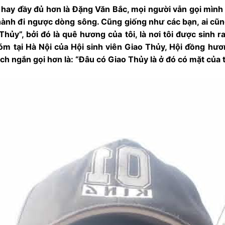
 hay đầy đủ hơn là Đặng Văn Bắc, mọi người vẫn gọi mình 
 hành đi ngược dòng sông. Cũng giống như các bạn, ai c
Thủy”, bởi đó là quê hương của tôi, là nơi tôi được sinh r
hóm tại Hà Nội của Hội sinh viên Giao Thủy, Hội đồng hư
h ngắn gọi hơn là: “Đâu có Giao Thủy là ở đó có mặt của t