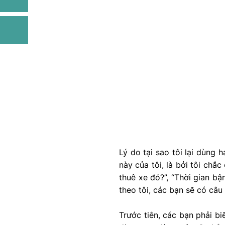
Lý do tại sao tôi lại dùng 
này của tôi, là bởi tôi chắ
thuê xe đó?”, “Thời gian b
theo tôi, các bạn sẽ có câu 
Trước tiên, các bạn phải bi