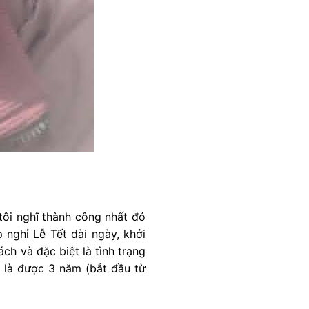
tôi nghĩ thành công nhất đó
 nghỉ Lễ Tết dài ngày, khởi
h và đặc biệt là tình trạng
5) là được 3 năm (bắt đầu từ