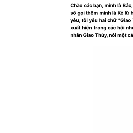
Chào các bạn, mình là Bắc,
số gọi thêm mình là Kẻ lữ
yêu, tôi yêu hai chữ “Giao 
xuất hiện trong các hội n
nhân Giao Thủy, nói một các