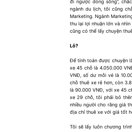
đi ngược dòng sông”, chắc
ngành du lịch, tôi cũng ch
Marketing. Ngành Marketing
thu lại lợi nhuận lớn và nhì
cũng có thể lấy chuyện thu
Lỗ?
Để tính toán được chuyện lã
xe 45 chỗ là 4.050.000 VNĐ
VNĐ, số dư mỗi vé là 10.0
chỗ thuê xe rẻ hơn, còn 3.
là 90.000 VNĐ, với xe 45 c
xe 29 chỗ, tôi phải bỏ th
nhiều người cho rằng giá th
địa chỉ thuê xe với giá tốt 
Tôi sẽ lấy luôn chương trì