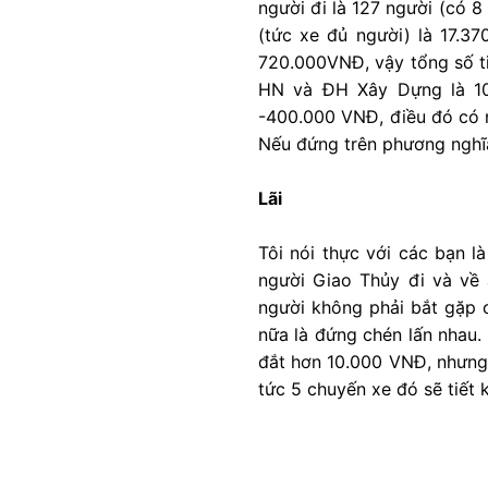
người đi là 127 người (có 8
(tức xe đủ người) là 17.37
720.000VNĐ, vậy tổng số ti
HN và ĐH Xây Dựng là 100
-400.000 VNĐ, điều đó có n
Nếu đứng trên phương nghĩa 
Lãi
Tôi nói thực với các bạn l
người Giao Thủy đi và về 
người không phải bắt gặp 
nữa là đứng chén lấn nhau.
đắt hơn 10.000 VNĐ, nhưng 
tức 5 chuyến xe đó sẽ tiết