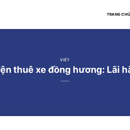
TRANG CH
VIẾT
ện thuê xe đồng hương: Lãi hã