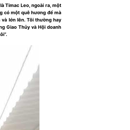
là Timac Leo, ngoài ra, một
ũng có một quê hương để mà
a và lớn lên. Tôi thường hay
ơng Giao Thủy và Hội doanh
ôi”.