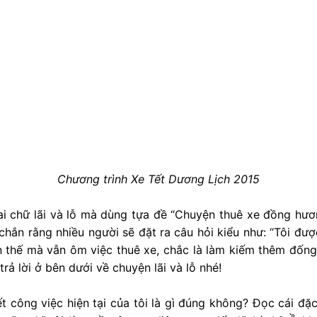
Chương trình Xe Tết Dương Lịch 2015
hai chữ lãi và lỗ mà dùng tựa đề “Chuyện thuê xe đồng hươn
c chắn rằng nhiều người sẽ đặt ra câu hỏi kiểu như: “Tôi đư
ận thế mà vẫn ôm việc thuê xe, chắc là làm kiếm thêm đống 
trả lời ở bên dưới về chuyện lãi và lỗ nhé!
ết công việc hiện tại của tôi là gì đúng không? Đọc cái đặc