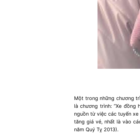
Một trong những chương trì
là chương trình: “Xe đồng 
nguồn từ việc các tuyến xe
tăng giá vé, nhất là vào cá
năm Quý Tỵ 2013).