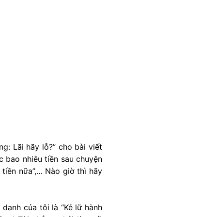
g: Lãi hãy lỗ?” cho bài viết
ợc bao nhiêu tiền sau chuyện
tiền nữa”,… Nào giờ thì hãy
 danh của tôi là “Kẻ lữ hành