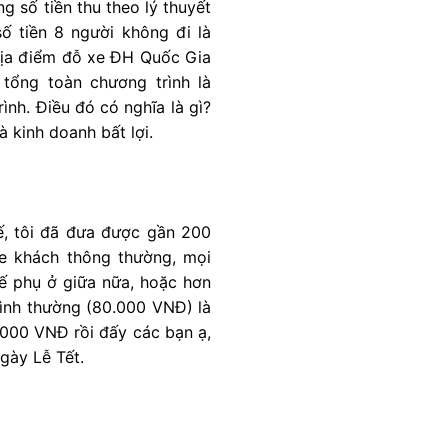
g số tiền thu theo lý thuyết
số tiền 8 người không đi là
 địa điểm đỗ xe ĐH Quốc Gia
tổng toàn chương trình là
nh. Điều đó có nghĩa là gì?
 kinh doanh bất lợi.
hế, tôi đã đưa được gần 200
xe khách thông thường, mọi
ế phụ ở giữa nữa, hoặc hơn
bình thường (80.000 VNĐ) là
.000 VNĐ rồi đấy các bạn ạ,
gày Lễ Tết.