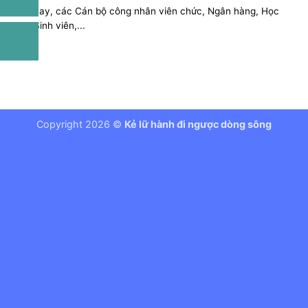
Năm nay, các Cán bộ công nhân viên chức, Ngân hàng, Học
sinh, Sinh viên,...
Copyright 2026 ©
Kẻ lữ hành đi ngược dòng sông