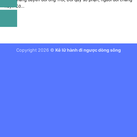
hay? Cớ...
Copyright 2026 ©
Kẻ lữ hành đi ngược dòng sông