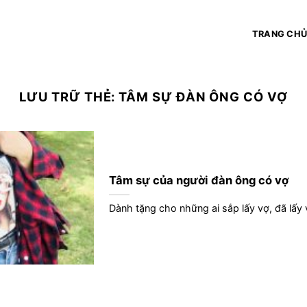
TRANG CH
LƯU TRỮ THẺ:
TÂM SỰ ĐÀN ÔNG CÓ VỢ
Tâm sự của người đàn ông có vợ
Dành tặng cho những ai sắp lấy vợ, đã lấy 