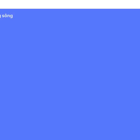
g sông