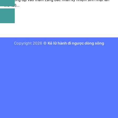
thứ 126...
Copyright 2026 ©
Kẻ lữ hành đi ngược dòng sông