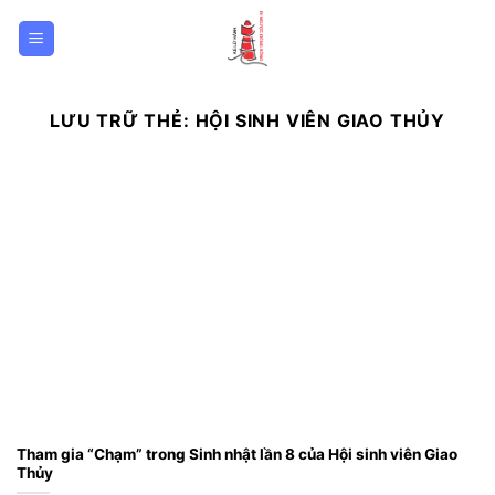
Bỏ
qua
nội
dung
LƯU TRỮ THẺ:
HỘI SINH VIÊN GIAO THỦY
Tham gia “Chạm” trong Sinh nhật lần 8 của Hội sinh viên Giao
Thủy