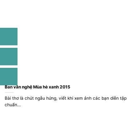
Ban văn nghệ Mùa hè xanh 2015
Bài thơ là chút ngẫu hứng, viết khi xem ảnh các bạn diễn tập
chuẩn...