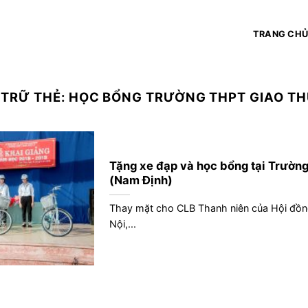
TRANG CH
 TRỮ THẺ:
HỌC BỔNG TRƯỜNG THPT GIAO TH
Tặng xe đạp và học bổng tại Trườn
(Nam Định)
Thay mặt cho CLB Thanh niên của Hội đồn
Nội,...