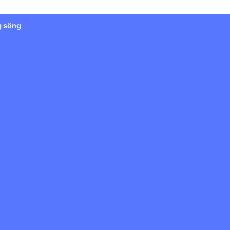
g sông