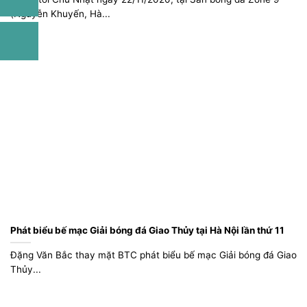
(Nguyễn Khuyến, Hà...
Phát biểu bế mạc Giải bóng đá Giao Thủy tại Hà Nội lần thứ 11
Đặng Văn Bắc thay mặt BTC phát biểu bế mạc Giải bóng đá Giao
Thủy...