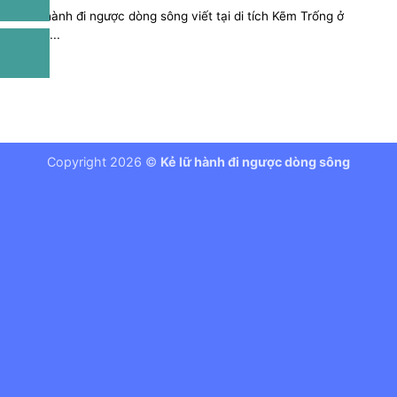
Kẻ lữ hành đi ngược dòng sông viết tại di tích Kẽm Trống ở
Thanh...
Copyright 2026 ©
Kẻ lữ hành đi ngược dòng sông