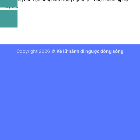
niệm...
Copyright 2026 ©
Kẻ lữ hành đi ngược dòng sông