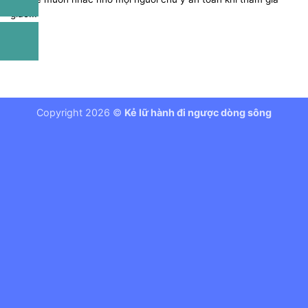
giao...
Copyright 2026 ©
Kẻ lữ hành đi ngược dòng sông